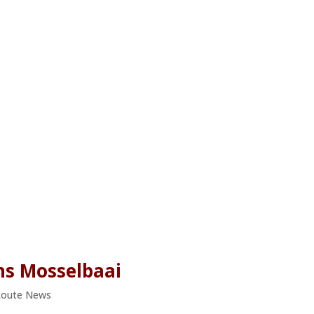
s Mosselbaai
Route News