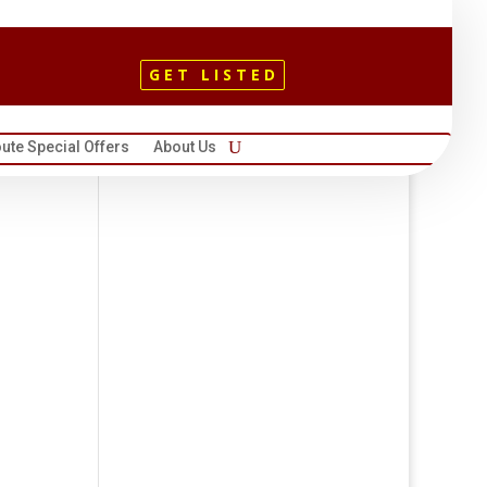
GET LISTED
ute Special Offers
About Us