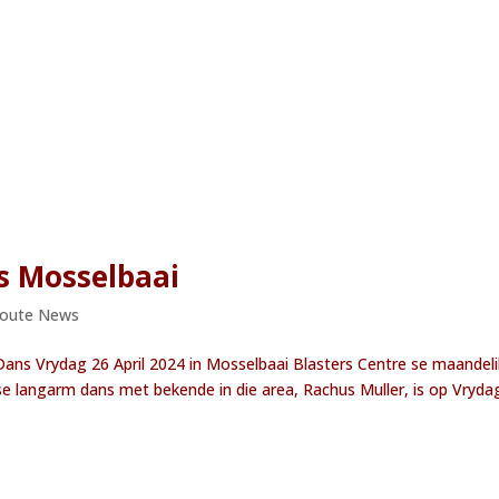
s Mosselbaai
Route News
ns Vrydag 26 April 2024 in Mosselbaai Blasters Centre se maandel
 se langarm dans met bekende in die area, Rachus Muller, is op Vryda