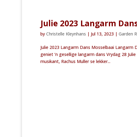
Julie 2023 Langarm Dan
by
Christelle Kleynhans
|
Jul 13, 2023
|
Garden 
Julie 2023 Langarm Dans Mosselbaai Langarm Da
geniet ‘n gesellige langarm dans Vrydag 28 Jul
musikant, Rachus Muller se lekker...