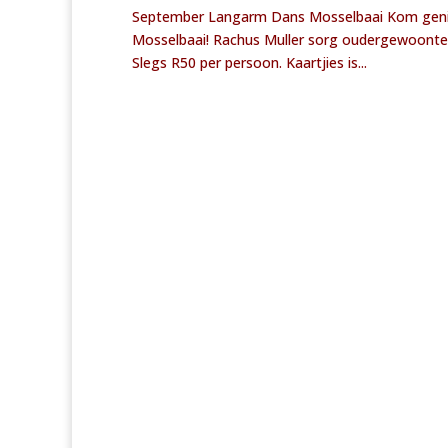
September Langarm Dans Mosselbaai Kom geniet
Mosselbaai! Rachus Muller sorg oudergewoonte 
Slegs R50 per persoon. Kaartjies is...