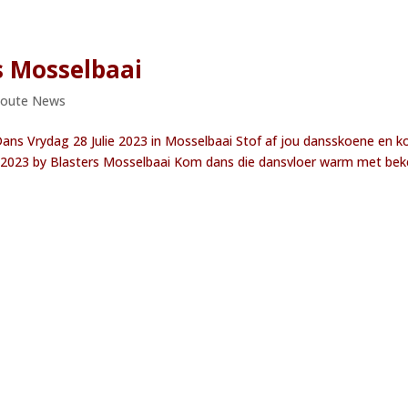
s Mosselbaai
Route News
ns Vrydag 28 Julie 2023 in Mosselbaai Stof af jou dansskoene en 
ie 2023 by Blasters Mosselbaai Kom dans die dansvloer warm met be