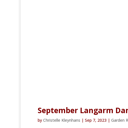
September Langarm Dan
by
Christelle Kleynhans
|
Sep 7, 2023
|
Garden 